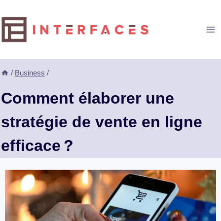
Aller
au
contenu
/
Business
/
Comment élaborer une
stratégie de vente en ligne
efficace ?