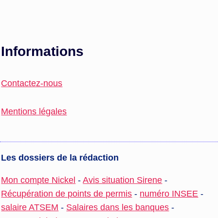
Informations
Contactez-nous
Mentions légales
Les dossiers de la rédaction
Mon compte Nickel
-
Avis situation Sirene
-
Récupération de points de permis
-
numéro INSEE
-
salaire ATSEM
-
Salaires dans les banques
-