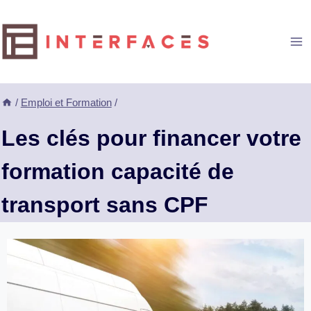
Aller
au
contenu
/
Emploi et Formation
/
Les clés pour financer votre
formation capacité de
transport sans CPF