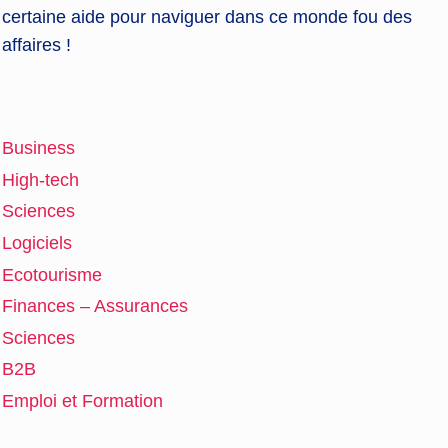
certaine aide pour naviguer dans ce monde fou des
affaires !
Business
High-tech
Sciences
Logiciels
Ecotourisme
Finances – Assurances
Sciences
B2B
Emploi et Formation