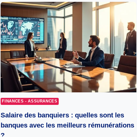
FINANCES - ASSURANCES
Salaire des banquiers : quelles sont les
banques avec les meilleurs rémunérations
?