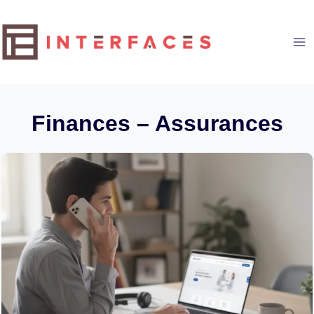
Aller
au
contenu
Finances – Assurances