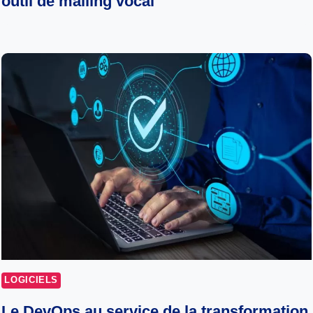
outil de mailing vocal
LOGICIELS
Le DevOps au service de la transformation