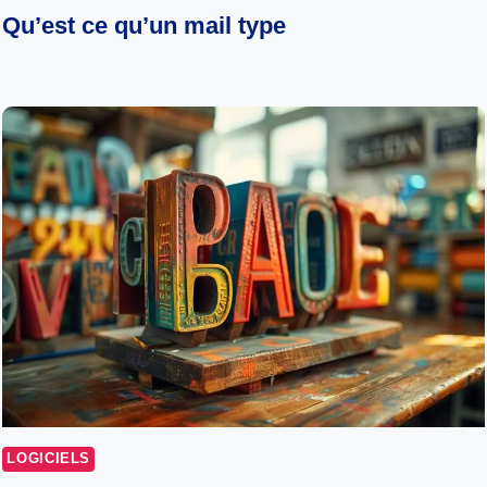
Qu’est ce qu’un mail type
LOGICIELS