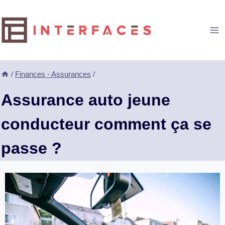
Aller
au
contenu
/
Finances - Assurances
/
Assurance auto jeune
conducteur comment ça se
passe ?