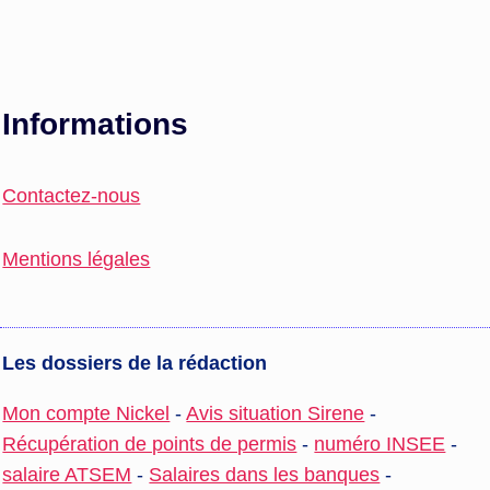
Informations
Contactez-nous
Mentions légales
Les dossiers de la rédaction
Mon compte Nickel
-
Avis situation Sirene
-
Récupération de points de permis
-
numéro INSEE
-
salaire ATSEM
-
Salaires dans les banques
-