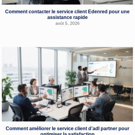
Comment contacter le service client Edenred pour une
assistance rapide
août 5, 2026
Comment améliorer le service client d’adl partner pour
optimiser la satisfaction