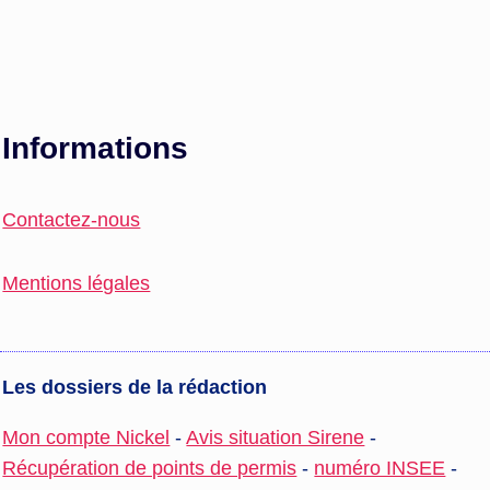
Informations
Contactez-nous
Mentions légales
Les dossiers de la rédaction
Mon compte Nickel
-
Avis situation Sirene
-
Récupération de points de permis
-
numéro INSEE
-