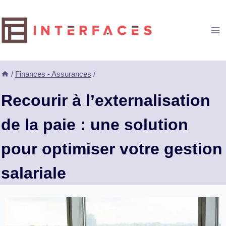
Aller
au
contenu
/
Finances - Assurances
/
Recourir à l’externalisation
de la paie : une solution
pour optimiser votre gestion
salariale