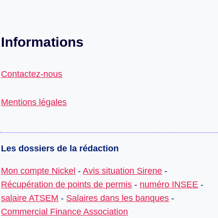
Informations
Contactez-nous
Mentions légales
Les dossiers de la rédaction
Mon compte Nickel
-
Avis situation Sirene
-
Récupération de points de permis
-
numéro INSEE
-
salaire ATSEM
-
Salaires dans les banques
-
Commercial Finance Association