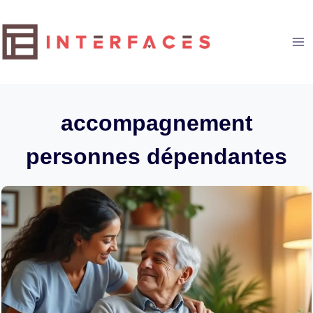
Aller
au
contenu
accompagnement
personnes dépendantes