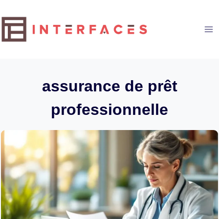
Aller
au
contenu
assurance de prêt
professionnelle