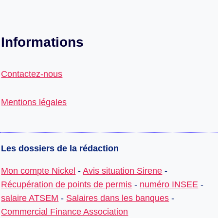
Informations
Contactez-nous
Mentions légales
Les dossiers de la rédaction
Mon compte Nickel
-
Avis situation Sirene
-
Récupération de points de permis
-
numéro INSEE
-
salaire ATSEM
-
Salaires dans les banques
-
Commercial Finance Association