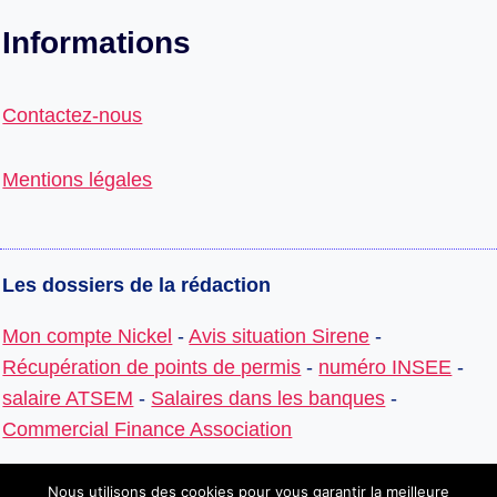
Informations
Contactez-nous
Mentions légales
Les dossiers de la rédaction
Mon compte Nickel
-
Avis situation Sirene
-
Récupération de points de permis
-
numéro INSEE
-
salaire ATSEM
-
Salaires dans les banques
-
Commercial Finance Association
Nous utilisons des cookies pour vous garantir la meilleure