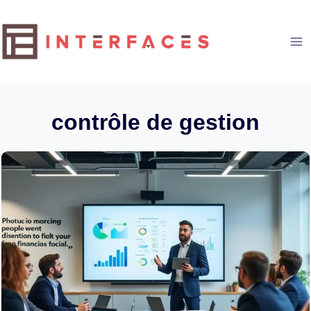
Aller
au
contenu
contrôle de gestion