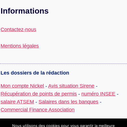
Informations
Contactez-nous
Mentions légales
Les dossiers de la rédaction
Mon compte Nickel
-
Avis situation Sirene
-
Récupération de points de permis
-
numéro INSEE
-
salaire ATSEM
-
Salaires dans les banques
-
Commercial Finance Association
Nous utilisons des cookies pour vous garantir la meilleure