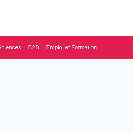
Sciences
B2B
Emploi et Formation