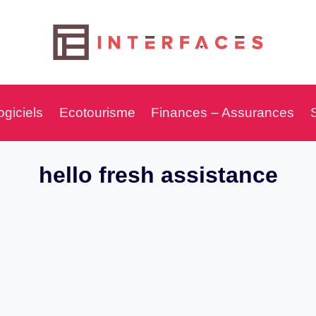
ogiciels
Ecotourisme
Finances – Assurances
hello fresh assistance