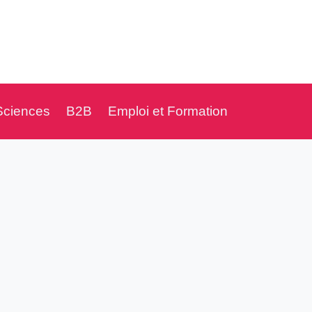
Sciences
B2B
Emploi et Formation