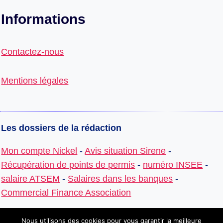
Informations
Contactez-nous
Mentions légales
Les dossiers de la rédaction
Mon compte Nickel
-
Avis situation Sirene
-
Récupération de points de permis
-
numéro INSEE
-
salaire ATSEM
-
Salaires dans les banques
-
Commercial Finance Association
Nous utilisons des cookies pour vous garantir la meilleure