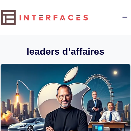
Aller
au
contenu
leaders d’affaires