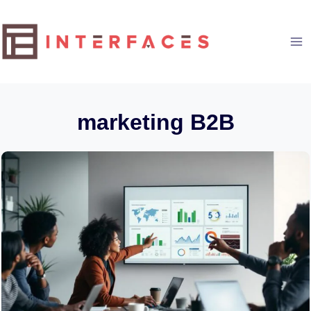
Aller
au
contenu
marketing B2B