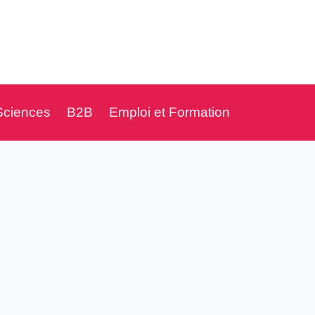
Sciences
B2B
Emploi et Formation