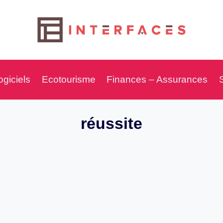
ogiciels
Ecotourisme
Finances – Assurances
réussite