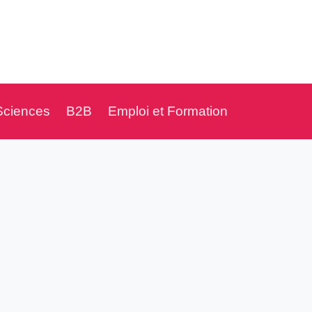
Sciences
B2B
Emploi et Formation