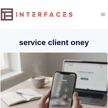
Aller
au
contenu
service client oney