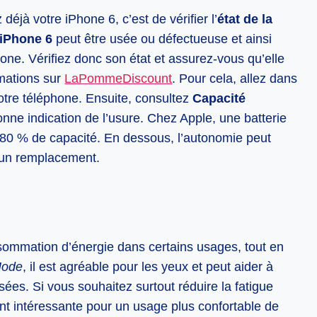
 déjà votre iPhone 6, c’est de vérifier l’
état de la
 iPhone 6
peut être usée ou défectueuse et ainsi
e. Vérifiez donc son état et assurez-vous qu’elle
rmations sur
LaPommeDiscount
. Pour cela, allez dans
otre téléphone. Ensuite, consultez
Capacité
nne indication de l’usure. Chez Apple, une batterie
 80 % de capacité. En dessous, l’autonomie peut
r un remplacement.
sommation d’énergie dans certains usages, tout en
Mode
, il est agréable pour les yeux et peut aider à
isées. Si vous souhaitez surtout réduire la fatigue
t intéressante pour un usage plus confortable de