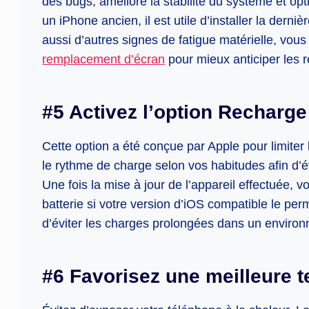
des bugs, améliore la stabilité du système et op
un iPhone ancien, il est utile d’installer la derni
aussi d’autres signes de fatigue matérielle, vou
remplacement d’écran
pour mieux anticiper les 
#5 Activez l’option Recharge
Cette option a été conçue par Apple pour limiter 
le rythme de charge selon vos habitudes afin d’é
Une fois la mise à jour de l’appareil effectuée, 
batterie si votre version d’iOS compatible le per
d’éviter les charges prolongées dans un enviro
#6 Favorisez une meilleure 