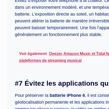
Évitez d’exposer votre téléphone à la chaleur. 
dans un environnement modéré, et une températu
batterie. L’exposition directe au soleil, un habi
peuvent altérer la batterie de manière irréversibl
peuvent baisser temporairement. Une fois l’appa
généralement un fonctionnement plus stable.
Voir également
Deezer, Amazon Music et Tidal f
plateformes de streaming musical
#7 Évitez les applications q
Pour préserver la
batterie iPhone 6
, il est cons
géolocalisation permanente et les applications
comme les réseaux sociaux, la vidéo en arrière-p