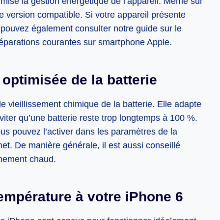
timise la gestion énergétique de l’appareil. Même sur
ère version compatible. Si votre appareil présente
s pouvez également consulter notre guide sur le
réparations courantes sur smartphone Apple.
 optimisée de la batterie
le vieillissement chimique de la batterie. Elle adapte
viter qu’une batterie reste trop longtemps à 100 %.
vous pouvez l’activer dans les paramètres de la
met. De manière générale, il est aussi conseillé
nnement chaud.
température à votre iPhone 6