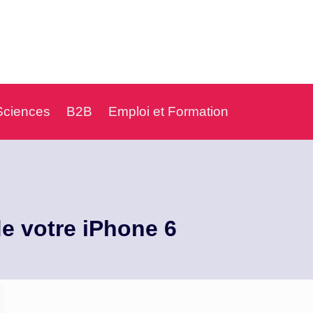
Sciences
B2B
Emploi et Formation
de votre iPhone 6