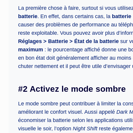
La première chose à faire, surtout si vous utilisez
batterie
. En effet, dans certains cas, la
batterie
causer des problèmes de performance au téléphon
reste exploitable. Vous pouvez avoir plus d’info
Réglages > Batterie > État de la batterie
sur v
maximum
: le pourcentage affiché donne une bo
en bon état doit généralement afficher au moins
chuter nettement et il peut être utile d’envisage
#2 Activez le mode sombre
Le mode sombre peut contribuer à limiter la con
améliorant le confort visuel. Aussi appelé
Dark 
économiser la batterie selon les applications util
visuelle le soir, l’option
Night Shift
reste égalemen