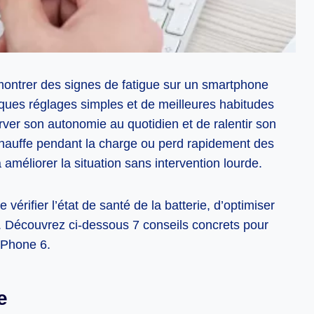
montrer des signes de fatigue sur un smartphone
ques réglages simples et de meilleures habitudes
rver son autonomie au quotidien et de ralentir son
 chauffe pendant la charge ou perd rapidement des
améliorer la situation sans intervention lourde.
vérifier l’état de santé de la batterie, d’optimiser
s. Découvrez ci-dessous 7 conseils concrets pour
 iPhone 6.
e