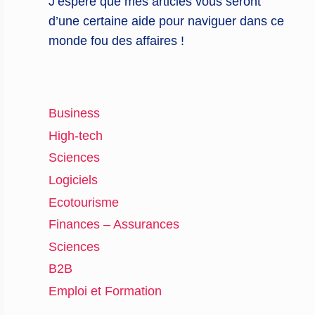
J’espère que mes articles vous seront
d’une certaine aide pour naviguer dans ce
monde fou des affaires !
Business
High-tech
Sciences
Logiciels
Ecotourisme
Finances – Assurances
Sciences
B2B
Emploi et Formation