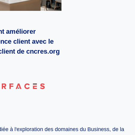
 améliorer
ence client avec le
client de cncres.org
diée à l'exploration des domaines du Business, de la