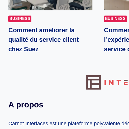
BUSINESS
BUSINESS
Comment améliorer la
Comment
qualité du service client
l’expéri
chez Suez
service 
A propos
Carnot Interfaces est une plateforme polyvalente dé