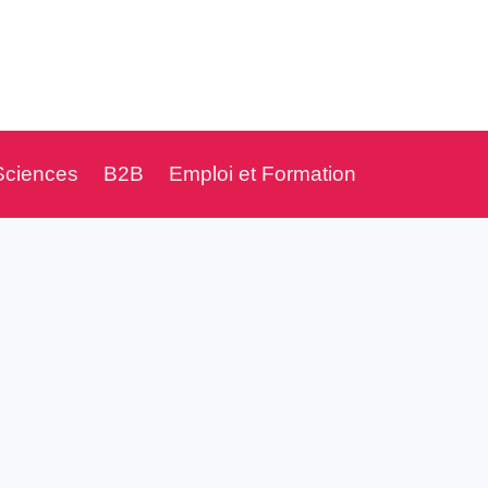
Sciences
B2B
Emploi et Formation