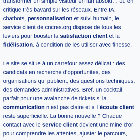
transformer un simple visiteur en fan absolu… ou en
critique très bavard sur les réseaux. Entre IA,
chatbots,
personnalisation
et suivi humain, le
service client de cncres.org dispose de tous les
leviers pour booster la
satisfaction client
et la
fidélisation
, à condition de les utiliser avec finesse.
Le site se situe à un carrefour assez délicat : des
candidats en recherche d’opportunités, des
organisations qui publient, des questions techniques,
des demandes administratives. Bref, un cocktail
parfait pour une avalanche de tickets si la
communication
n’est pas claire et si l’
écoute client
reste superficielle. La bonne nouvelle ? Chaque
contact avec le
service client
devient une mine d’or
pour comprendre les attentes, ajuster le parcours,