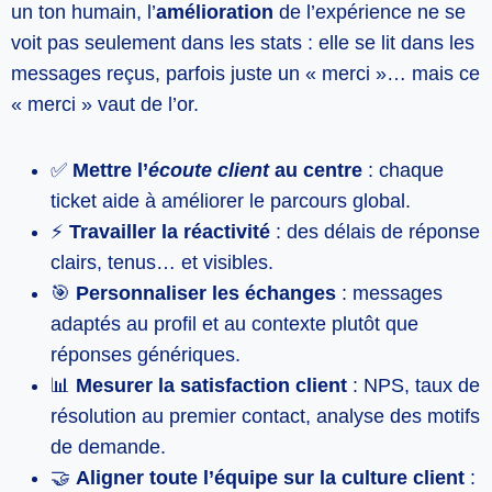
un ton humain, l’
amélioration
de l’expérience ne se
voit pas seulement dans les stats : elle se lit dans les
messages reçus, parfois juste un « merci »… mais ce
« merci » vaut de l’or.
✅
Mettre l’
écoute client
au centre
: chaque
ticket aide à améliorer le parcours global.
⚡
Travailler la réactivité
: des délais de réponse
clairs, tenus… et visibles.
🎯
Personnaliser les échanges
: messages
adaptés au profil et au contexte plutôt que
réponses génériques.
📊
Mesurer la satisfaction client
: NPS, taux de
résolution au premier contact, analyse des motifs
de demande.
🤝
Aligner toute l’équipe sur la culture client
: