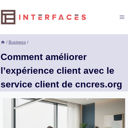
Aller
au
contenu
/
Business
/
Comment améliorer
l’expérience client avec le
service client de cncres.org