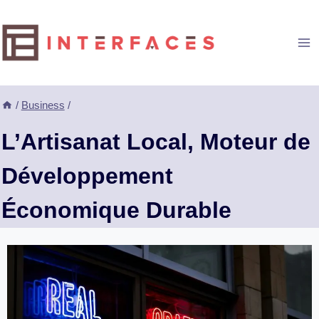
Aller
au
contenu
/
Business
/
L’Artisanat Local, Moteur de
Développement
Économique Durable