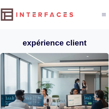
Aller
au
contenu
expérience client