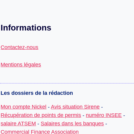
Informations
Contactez-nous
Mentions légales
Les dossiers de la rédaction
Mon compte Nickel
-
Avis situation Sirene
-
Récupération de points de permis
-
numéro INSEE
-
salaire ATSEM
-
Salaires dans les banques
-
Commercial Finance Association