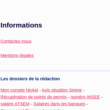
Informations
Contactez-nous
Mentions légales
Les dossiers de la rédaction
Mon compte Nickel
-
Avis situation Sirene
-
Récupération de points de permis
-
numéro INSEE
-
salaire ATSEM
-
Salaires dans les banques
-