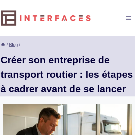
Aller
au
contenu
/
Blog
/
Créer son entreprise de
transport routier : les étapes
à cadrer avant de se lancer