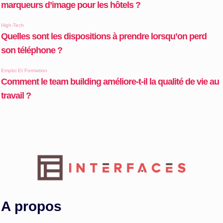
A propos