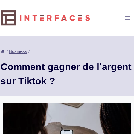
Aller
au
contenu
/
Business
/
Comment gagner de l’argent
sur Tiktok ?