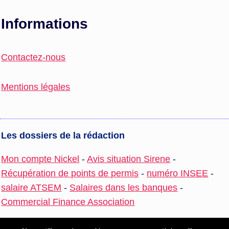
Informations
Contactez-nous
Mentions légales
Les dossiers de la rédaction
Mon compte Nickel
-
Avis situation Sirene
-
Récupération de points de permis
-
numéro INSEE
-
salaire ATSEM
-
Salaires dans les banques
-
Commercial Finance Association